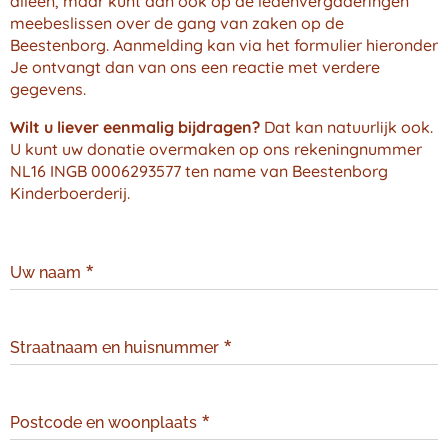
alleen, maar kunt dan ook op de ledenvergaderingen
meebeslissen over de gang van zaken op de
Beestenborg. Aanmelding kan via het formulier hieronder
Je ontvangt dan van ons een reactie met verdere
gegevens.
Wilt u liever eenmalig bijdragen?
Dat kan natuurlijk ook.
U kunt uw donatie overmaken op ons rekeningnummer
NL16 INGB 0006293577 ten name van Beestenborg
Kinderboerderij.
Uw naam
Straatnaam en huisnummer
Postcode en woonplaats